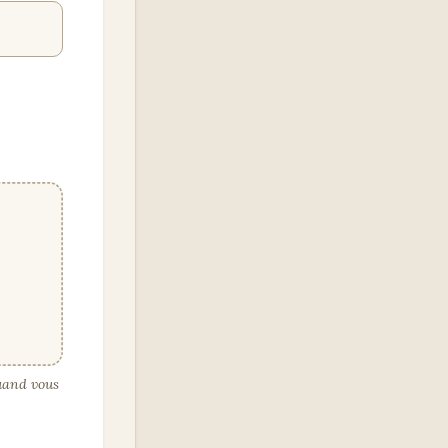
uand vous