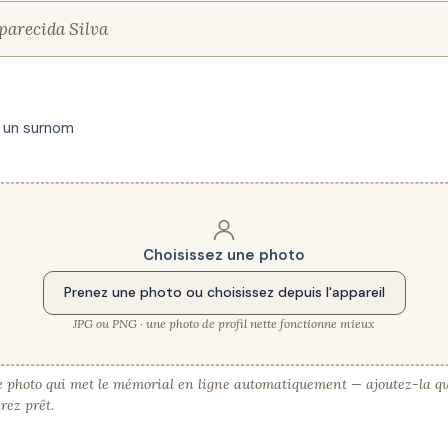
r un surnom
Choisissez une photo
Prenez une photo ou choisissez depuis l'appareil
JPG ou PNG · une photo de profil nette fonctionne mieux
te photo qui met le mémorial en ligne automatiquement — ajoutez-la q
rez prêt.