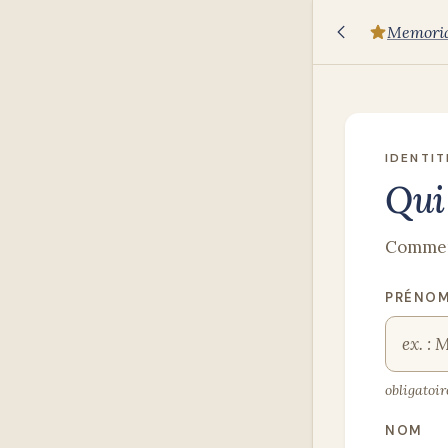
Memoria
IDENTIT
Qui
Commenc
PRÉNO
obligatoir
NOM