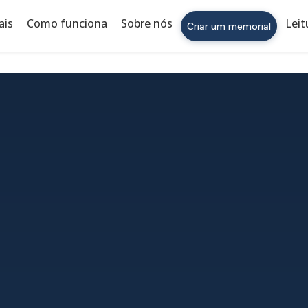
ais
Como funciona
Sobre nós
Leit
Criar um memorial