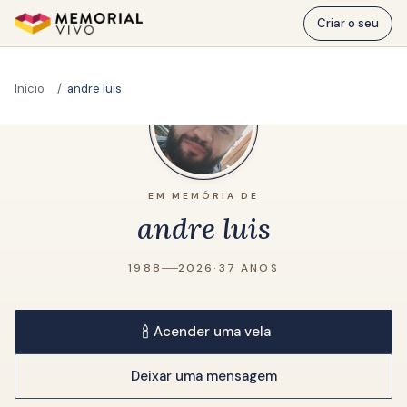
Ir para o conteúdo principal
Criar o seu
Início
andre luis
EM MEMÓRIA DE
andre luis
1988
2026
·
37 ANOS
Acender uma vela
Deixar uma mensagem