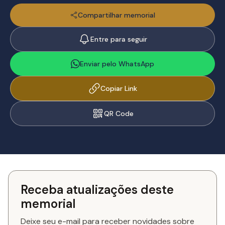
Compartilhar memorial
Entre para seguir
Enviar pelo WhatsApp
Copiar Link
QR Code
Receba atualizações deste
memorial
Deixe seu e-mail para receber novidades sobre