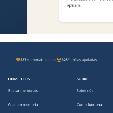
aplicam.
337
Memoriais criados
325
Famílias ajudadas
LINKS ÚTEIS
SOBRE
Buscar memoriais
Sobre nós
Criar um memorial
Como funciona