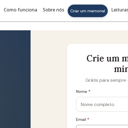
Como funciona
Sobre nós
Leitura
Criar um memorial
Crie um 
mi
Grátis para sempre 
*
Nome
*
Email