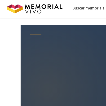
Ir para o conteúdo principal
Buscar memoriais
Criar Conta