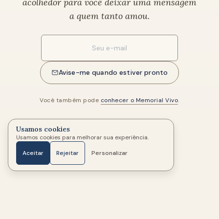
acolhedor para você deixar uma mensagem
a quem tanto amou.
Seu e-mail
Avise-me quando estiver pronto
Você também pode
conhecer o Memorial Vivo
.
Usamos cookies
Usamos cookies para melhorar sua experiência.
Aceitar
Rejeitar
Personalizar