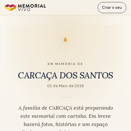
Ir para o conteúdo principal
Criar o seu
EM MEMÓRIA DE
CARCAÇA DOS SANTOS
02 de Maio de 2026
A família de CARCAÇA está preparando
este memorial com carinho. Em breve
haverá fotos, histórias e um espaço