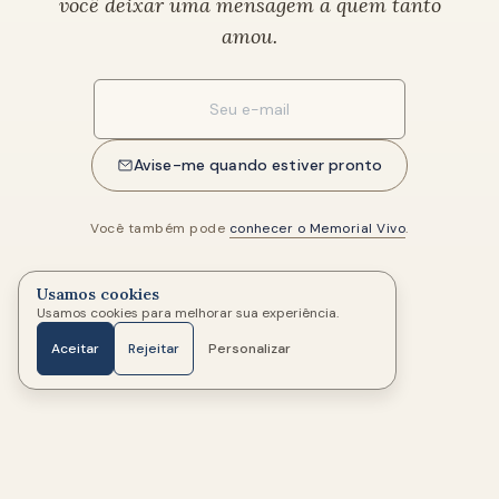
você deixar uma mensagem a quem tanto
amou.
Seu e-mail
Avise-me quando estiver pronto
Você também pode
conhecer o Memorial Vivo
.
Usamos cookies
Usamos cookies para melhorar sua experiência.
Aceitar
Rejeitar
Personalizar