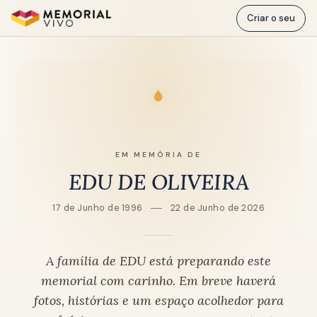
Ir para o conteúdo principal
Criar o seu
EM MEMÓRIA DE
EDU DE OLIVEIRA
17 de Junho de 1996
22 de Junho de 2026
A família de EDU está preparando este
memorial com carinho. Em breve haverá
fotos, histórias e um espaço acolhedor para