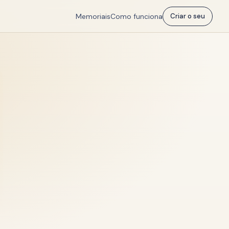
Memoriais
Como funciona
Criar o seu