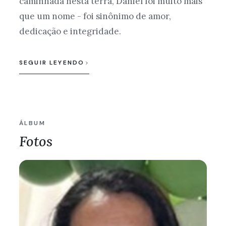
caminhada nesta terra, Daniel foi muito mais
que um nome - foi sinônimo de amor,
dedicação e integridade.
SEGUIR LEYENDO
ÁLBUM
Fotos