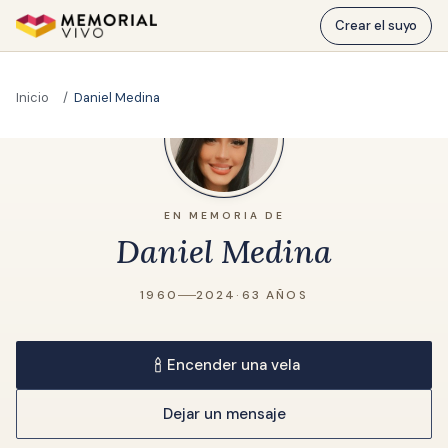
Ir al contenido principal
Crear el suyo
Inicio
Daniel Medina
EN MEMORIA DE
Daniel Medina
1960
2024
·
63 AÑOS
Encender una vela
Dejar un mensaje