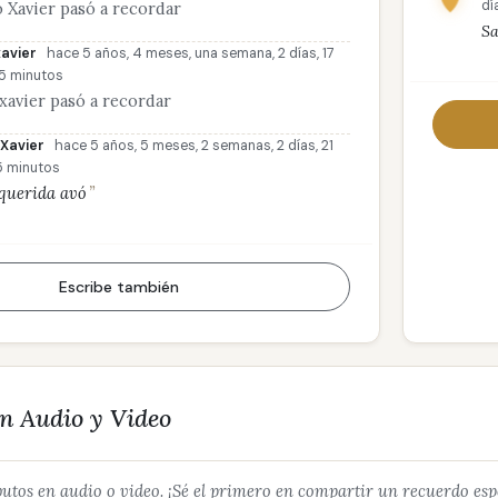
dí
 Xavier pasó a recordar
Sa
avier
hace 5 años, 4 meses, una semana, 2 días, 17
5 minutos
xavier pasó a recordar
Xavier
hace 5 años, 5 meses, 2 semanas, 2 días, 21
5 minutos
querida avó
Escribe también
en Audio y Video
utos en audio o video. ¡Sé el primero en compartir un recuerdo esp