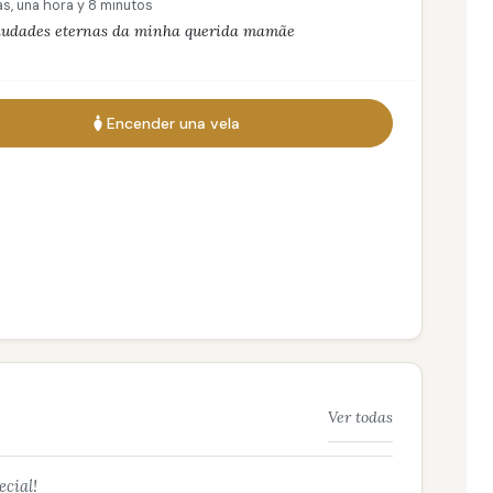
as, una hora y 8 minutos
udades eternas da minha querida mamãe
Encender una vela
Ver todas
ecial!