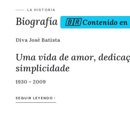
LA HISTORIA
Biografía
🇧🇷 Contenido en
Diva José Batista
Uma vida de amor, dedicaç
simplicidade
1930 - 2009
SEGUIR LEYENDO