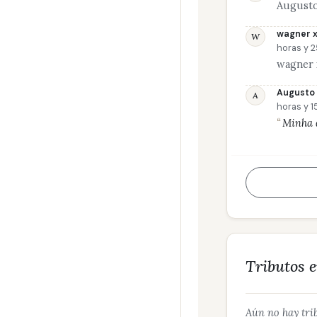
Augusto
wagner x
W
horas y 2
wagner 
Augusto 
A
horas y 1
Minha 
Tributos 
Aún no hay trib