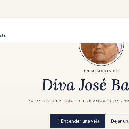
ista
EN MEMORIA DE
Diva José Ba
20 DE MAYO DE 1930
01 DE AGOSTO DE 20
Encender una vela
Dejar un