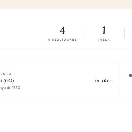
4
1
4 SEGUIDORES
1 VELA
IENTO
aí (GO)
79 AÑOS
ayo de 1930