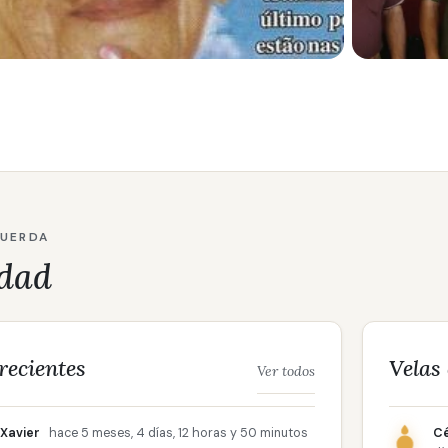
CUERDA
dad
recientes
Velas
Ver todos
Xavier
hace 5 meses, 4 días, 12 horas y 50 minutos
Cé