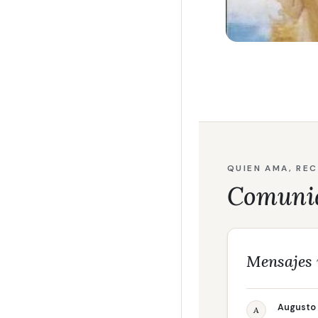
QUIEN AMA, RE
Comuni
Mensajes 
Augusto 
A