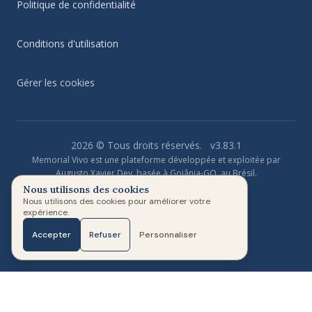
Politique de confidentialité
Conditions d'utilisation
Gérer les cookies
2026 © Tous droits réservés.
v3.83.1
Memorial Vivo est une plateforme développée et exploitée par
Augusto Xavier Dev, basée à Goiânia-GO, au Brésil.
Nous utilisons des cookies
🇫🇷
Nous utilisons des cookies pour améliorer votre
expérience.
Accepter
Refuser
Personnaliser