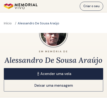
Ir para o conteúdo principal
Criar o seu
Início
Alessandro De Sousa Araújo
EM MEMÓRIA DE
Alessandro De Sousa Araújo
Acender uma vela
Deixar uma mensagem