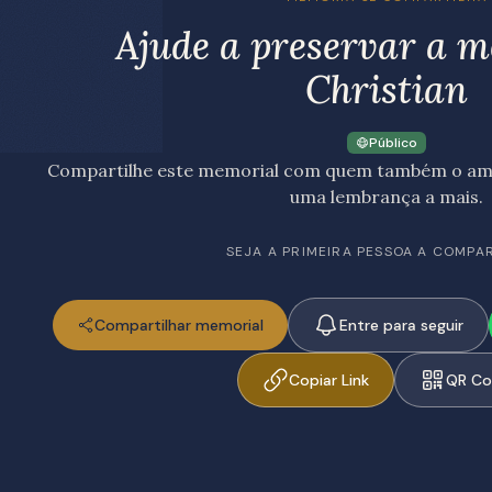
Ajude a preservar a 
Christian
Público
Compartilhe este memorial com quem também o amo
uma lembrança a mais.
SEJA A PRIMEIRA PESSOA A COMPA
Compartilhar memorial
Entre para seguir
Copiar Link
QR C