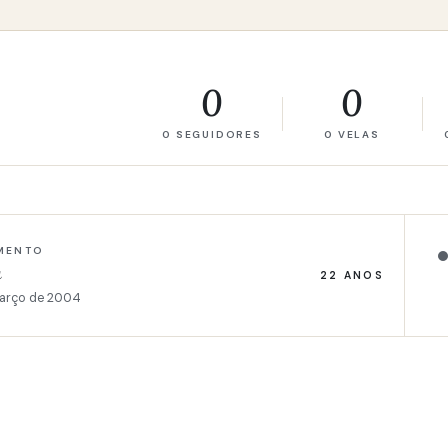
0
0
0 SEGUIDORES
0 VELAS
MENTO
a
22 ANOS
arço de 2004