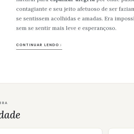
contagiante e seu jeito afetuoso de ser fazi
se sentissem acolhidas e amadas. Era impossí
sem se sentir mais leve e esperançoso.
CONTINUAR LENDO
BRA
dade