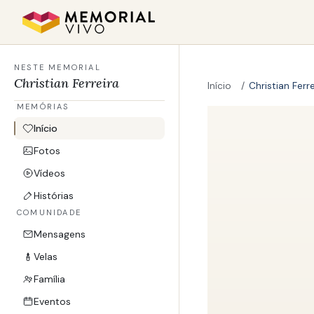
Ir para o conteúdo principal
NESTE MEMORIAL
Christian Ferreira
Início
Christian Ferre
MEMÓRIAS
Início
Fotos
Vídeos
Histórias
COMUNIDADE
Mensagens
Velas
Família
Eventos