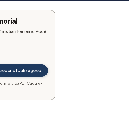
morial
ristian Ferreira. Você
orme a LGPD. Cada e-