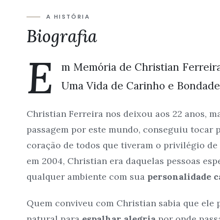
A HISTÓRIA
Biografia
E
m Memória de Christian Ferreir
Uma Vida de Carinho e Bondade
Christian Ferreira nos deixou aos 22 anos, m
passagem por este mundo, conseguiu tocar 
coração de todos que tiveram o privilégio de
em 2004, Christian era daquelas pessoas esp
qualquer ambiente com sua
personalidade c
Quem conviveu com Christian sabia que ele
natural para
espalhar alegria
por onde passa