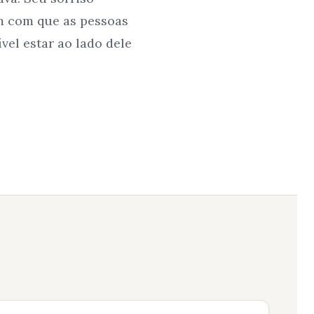
am com que as pessoas
vel estar ao lado dele