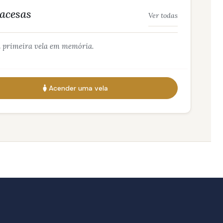
 acesas
Ver todas
 primeira vela em memória.
Acender uma vela