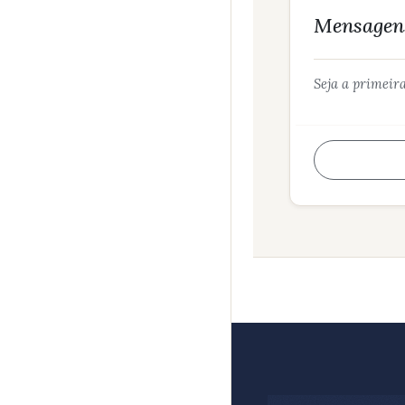
Mensagens
Seja a primeir