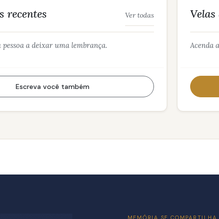
 recentes
Velas
Ver todas
a pessoa a deixar uma lembrança.
Acenda a
Escreva você também
MEMÓRIA SE COMPARTILHA