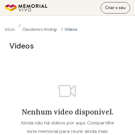
Ir para o conteúdo principal
Criar o seu
Início
Claudemiro Rodrigues da Cunha
Vídeos
Vídeos
Nenhum vídeo disponível.
Ainda não há vídeos por aqui. Compartilhe
este memorial para reunir ainda mais