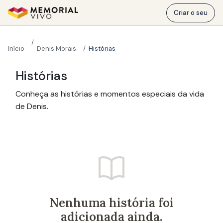
Ir para o conteúdo principal
Criar o seu
Início
Denis Morais
Histórias
Histórias
Conheça as histórias e momentos especiais da vida
de Denis.
Nenhuma história foi
adicionada ainda.