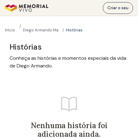
Ir para o conteúdo principal
Criar o seu
Início
Diego Armando Maradona
Histórias
Histórias
Conheça as histórias e momentos especiais da vida
de Diego Armando.
Nenhuma história foi
adicionada ainda.