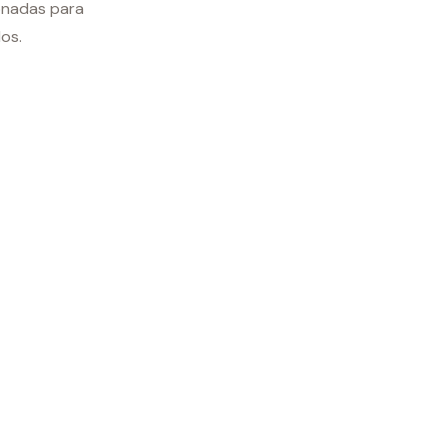
onadas para
os.