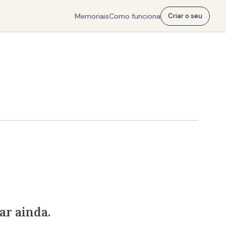
Memoriais
Como funciona
Criar o seu
r ainda.