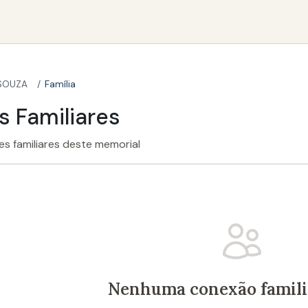
SOUZA
Família
 Familiares
s familiares deste memorial
Nenhuma conexão familia