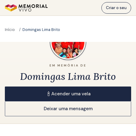
Ir para o conteúdo principal
Criar o seu
Início
Domingas Lima Brito
EM MEMÓRIA DE
Domingas Lima Brito
Acender uma vela
Deixar uma mensagem