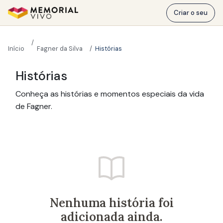
Ir para o conteúdo principal
Criar o seu
Início
Fagner da Silva
Histórias
Histórias
Conheça as histórias e momentos especiais da vida
de Fagner.
Nenhuma história foi
adicionada ainda.