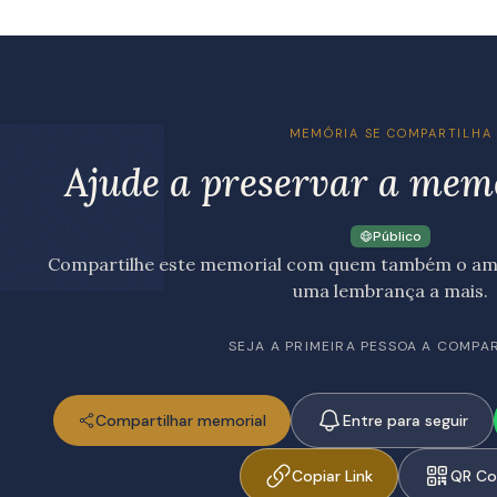
MEMÓRIA SE COMPARTILHA
Ajude a preservar a mem
Público
Compartilhe este memorial com quem também o amo
uma lembrança a mais.
SEJA A PRIMEIRA PESSOA A COMPA
Compartilhar memorial
Entre para seguir
Copiar Link
QR C