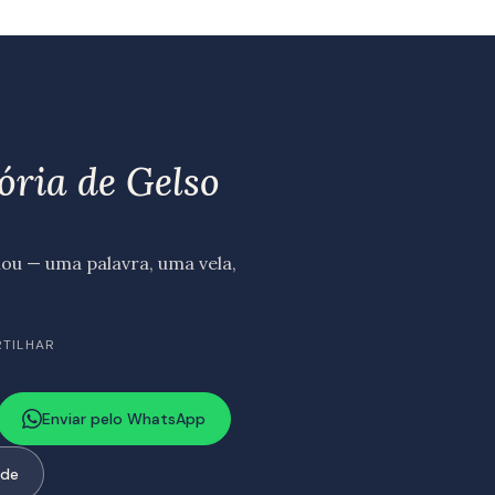
ória de Gelso
u — uma palavra, uma vela,
RTILHAR
Enviar pelo WhatsApp
ode