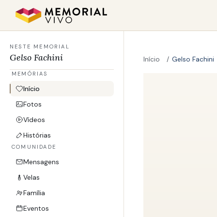
Ir para o conteúdo principal
NESTE MEMORIAL
Gelso Fachini
Início
Gelso Fachini
MEMÓRIAS
Início
Fotos
Vídeos
Histórias
COMUNIDADE
Mensagens
Velas
Família
Eventos