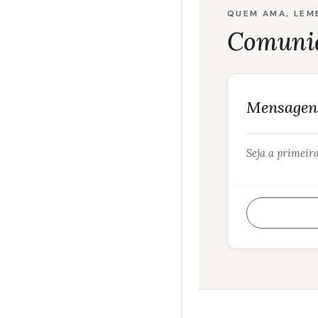
QUEM AMA, LEM
Comuni
Mensagens
Seja a primeir