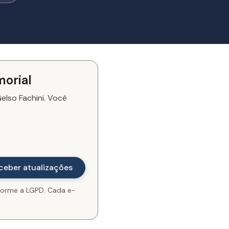
morial
elso Fachini. Você
orme a LGPD. Cada e-