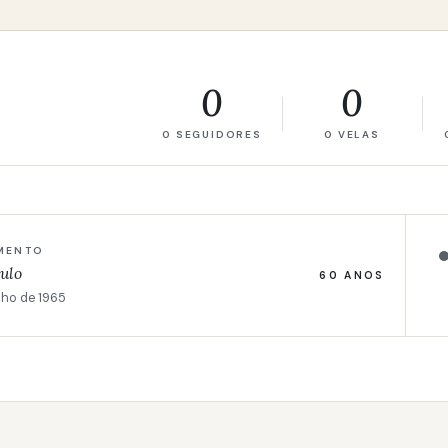
0
0
0 SEGUIDORES
0 VELAS
MENTO
ulo
60 ANOS
lho de 1965