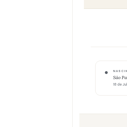
NASCI
São Pa
18 de Ju