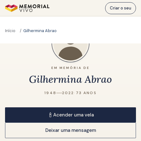
Ir para o conteúdo principal
Criar o seu
Início
Gilhermina Abrao
EM MEMÓRIA DE
Gilhermina Abrao
1948
2022
·
73 ANOS
Acender uma vela
Deixar uma mensagem