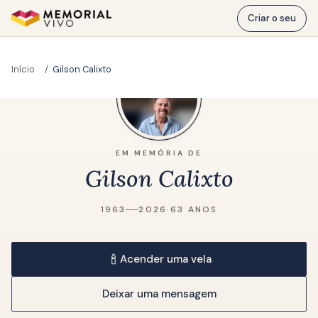
Ir para o conteúdo principal
Criar o seu
Início
Gilson Calixto
EM MEMÓRIA DE
Gilson Calixto
1963
2026
·
63 ANOS
Acender uma vela
Deixar uma mensagem