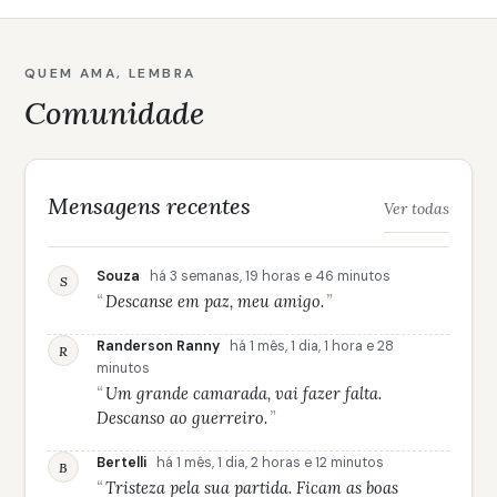
QUEM AMA, LEMBRA
Comunidade
Mensagens recentes
Ver todas
Souza
há 3 semanas, 19 horas e 46 minutos
S
Descanse em paz, meu amigo.
Randerson Ranny
há 1 mês, 1 dia, 1 hora e 28
R
minutos
Um grande camarada, vai fazer falta.
Descanso ao guerreiro.
Bertelli
há 1 mês, 1 dia, 2 horas e 12 minutos
B
Tristeza pela sua partida. Ficam as boas