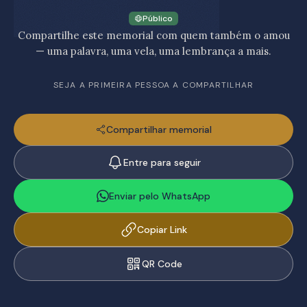
Público
Compartilhe este memorial com quem também o amou
— uma palavra, uma vela, uma lembrança a mais.
SEJA A PRIMEIRA PESSOA A COMPARTILHAR
Compartilhar memorial
Entre para seguir
Enviar pelo WhatsApp
Copiar Link
QR Code