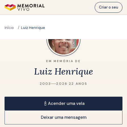
Ir para o conteúdo principal
Criar o seu
Início
Luiz Henrique
EM MEMÓRIA DE
Luiz Henrique
2003
2026
·
22 ANOS
Acender uma vela
Deixar uma mensagem