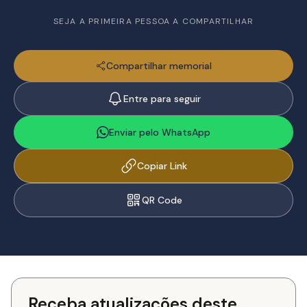
SEJA A PRIMEIRA PESSOA A COMPARTILHAR
Compartilhar memorial
Entre para seguir
Enviar pelo WhatsApp
Copiar Link
QR Code
Receba atualizações deste