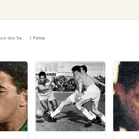
o dos Santos
Fotos
Francisco dos Santos