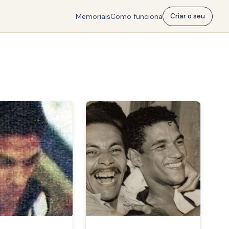
Memoriais
Como funciona
Criar o seu