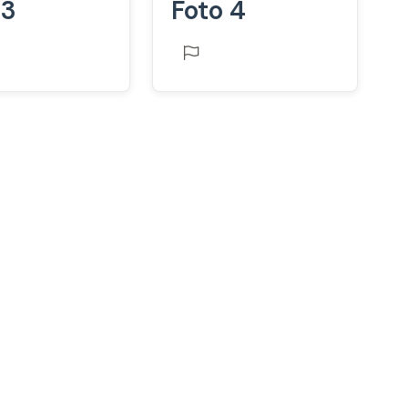
 3
Foto 4