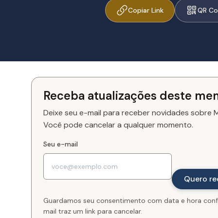
Copiar Link
QR C
Receba atualizações deste me
Deixe seu e-mail para receber novidades sobre Ma
Você pode cancelar a qualquer momento.
Seu e-mail
Guardamos seu consentimento com data e hora conf
mail traz um link para cancelar.