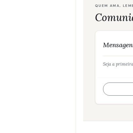
QUEM AMA, LEM
Comuni
Mensagens
Seja a primeir