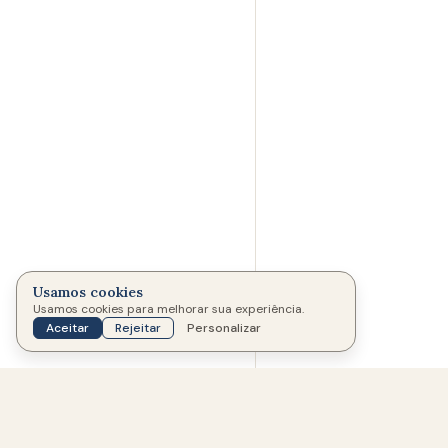
Usamos cookies
Usamos cookies para melhorar sua experiência.
MEMORIAL CRIADO POR
Aceitar
Rejeitar
Personalizar
Março de 2026