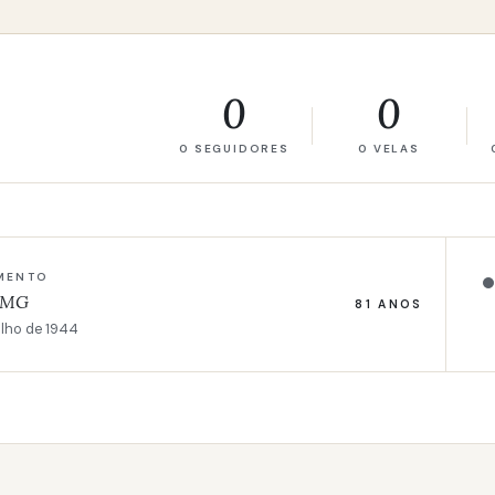
0
0
0 SEGUIDORES
0 VELAS
MENTO
, MG
81 ANOS
ulho de 1944