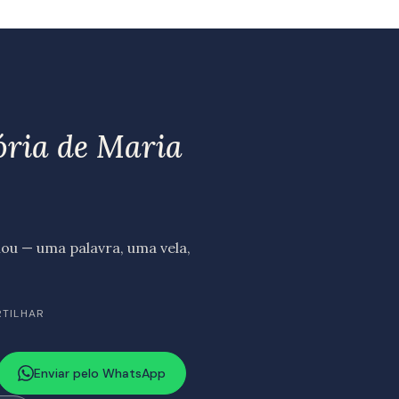
ória de Maria
u — uma palavra, uma vela,
RTILHAR
Enviar pelo WhatsApp