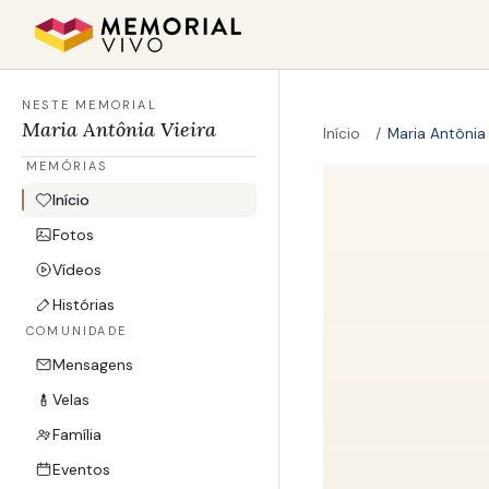
Ir para o conteúdo principal
NESTE MEMORIAL
Maria Antônia Vieira
Início
Maria Antônia 
MEMÓRIAS
Início
Fotos
Vídeos
Histórias
COMUNIDADE
Mensagens
Velas
Família
Eventos