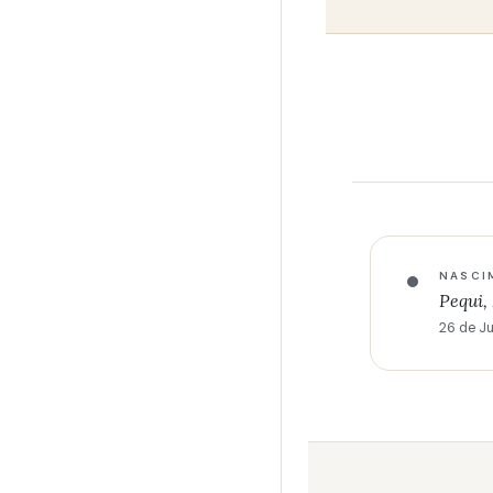
NASCI
Pequi
26 de J