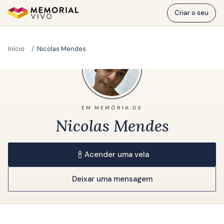
Ir para o conteúdo principal
Criar o seu
Início
Nicolas Mendes
EM MEMÓRIA DE
Nicolas Mendes
Acender uma vela
Deixar uma mensagem