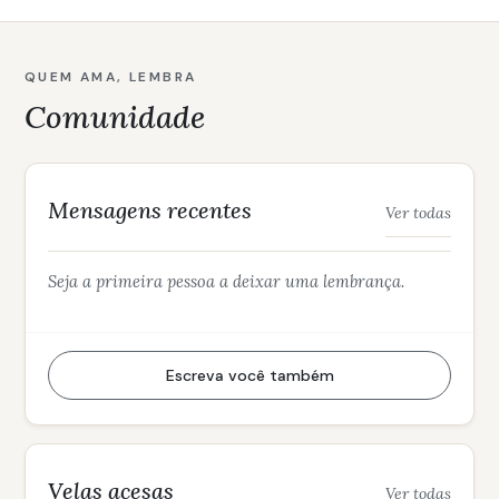
QUEM AMA, LEMBRA
Comunidade
Mensagens recentes
Ver todas
Seja a primeira pessoa a deixar uma lembrança.
Escreva você também
Velas acesas
Ver todas