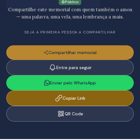
Público
Compartilhe este memorial com quem também o amou
— uma palavra, uma vela, uma lembrança a mais.
SEJA A PRIMEIRA PESSOA A COMPARTILHAR
Compartilhar memorial
Entre para seguir
Enviar pelo WhatsApp
Copiar Link
QR Code