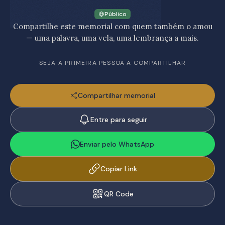
Público
Compartilhe este memorial com quem também o amou
— uma palavra, uma vela, uma lembrança a mais.
SEJA A PRIMEIRA PESSOA A COMPARTILHAR
Compartilhar memorial
Entre para seguir
Enviar pelo WhatsApp
Copiar Link
QR Code