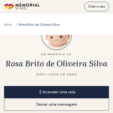
Ir para o conteúdo principal
Criar o seu
Início
Rosa Brito de Oliveira Silva
EM MEMÓRIA DE
Rosa Brito de Oliveira Silva
1950
2018
·
68 ANOS
Acender uma vela
Deixar uma mensagem