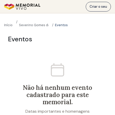
Ir para o conteúdo principal
Criar o seu
Início
Severino Gomes da Costa
Eventos
Severino Gomes da Costa
Eventos
Não há nenhum evento
cadastrado para este
memorial.
Datas importantes e homenagens