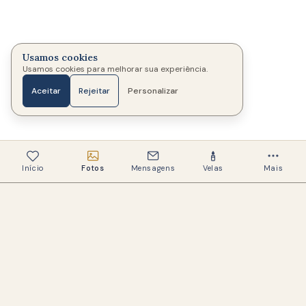
Usamos cookies
Usamos cookies para melhorar sua experiência.
Aceitar
Rejeitar
Personalizar
Início
Fotos
Mensagens
Velas
Mais
337
Memoriais criados
325
Famílias ajudadas