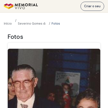
Ir para o conteúdo principal
Criar o seu
Início
Severino Gomes da Costa
Fotos
Severino Gomes da Costa
Fotos