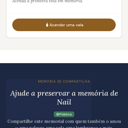
Acenda a primeira vela em memória.
Acender uma vela
MEMÓRIA SE COMPARTILHA
Ajude a preservar a memória de
Nail
Público
Compartilhe este memorial com quem também o amou
— uma palavra, uma vela, uma lembrança a mais.