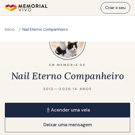
Ir para o conteúdo principal
Criar o seu
Início
Nail Eterno Companheiro
EM MEMÓRIA DE
Nail Eterno Companheiro
2012
2026
·
14 ANOS
Acender uma vela
Deixar uma mensagem