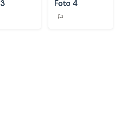
 3
Foto 4