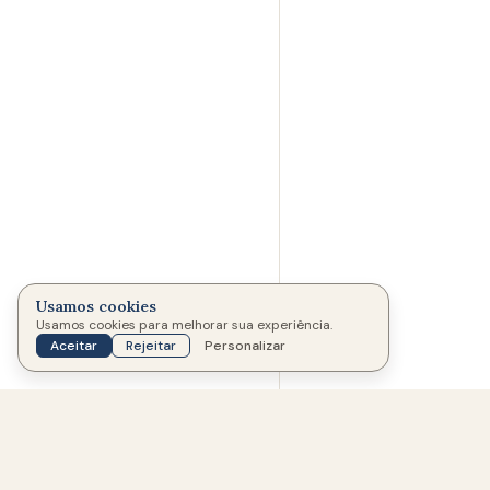
Usamos cookies
Usamos cookies para melhorar sua experiência.
MEMORIAL CRIADO POR
Aceitar
Rejeitar
Personalizar
Março de 2026