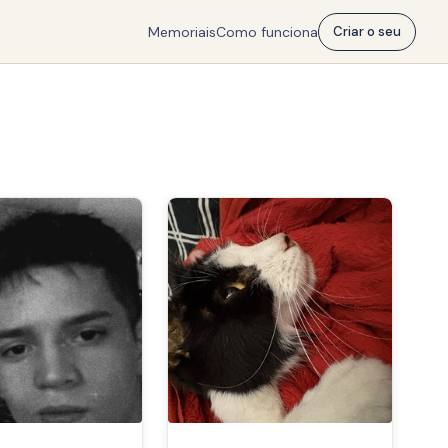
Memoriais
Como funciona
Criar o seu