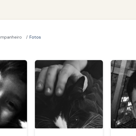
Companheiro
Fotos
erno Companheiro