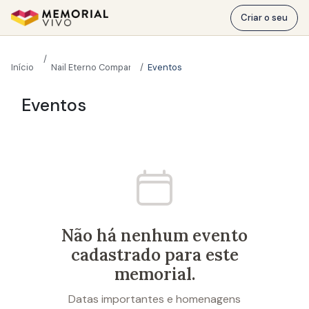
Ir para o conteúdo principal
Criar o seu
Início
Nail Eterno Companheiro
Eventos
Nail Eterno Companheiro
Eventos
Não há nenhum evento
cadastrado para este
memorial.
Datas importantes e homenagens